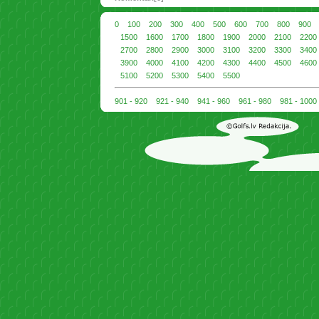
0
100
200
300
400
500
600
700
800
900
1500
1600
1700
1800
1900
2000
2100
2200
2700
2800
2900
3000
3100
3200
3300
3400
3900
4000
4100
4200
4300
4400
4500
4600
5100
5200
5300
5400
5500
901 - 920
921 - 940
941 - 960
961 - 980
981 - 1000