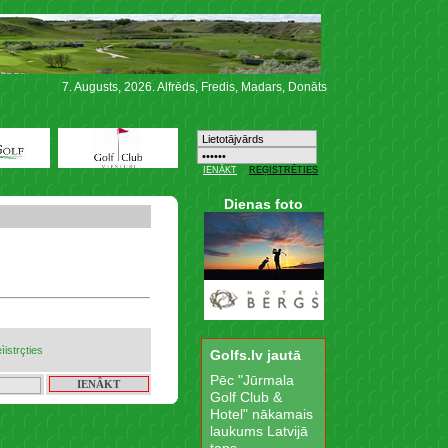
7. Augusts, 2026. Alfrēds, Fredis, Madars, Donāts
Dienas foto
eìistrçties
Golfs.lv jautā
Pēc "Jūrmala
Golf Club &
Hotel" nākamais
laukums Latvijā